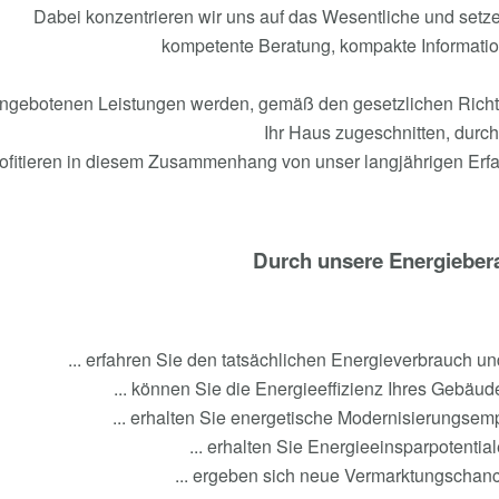
Dabei konzentrieren wir uns auf das Wesentliche und setze
kompetente Beratung, kompakte Informatio
angebotenen Leistungen werden, gemäß den gesetzlichen Richtli
Ihr Haus zugeschnitten, durch
rofitieren in diesem Zusammenhang von unser langjährigen Erf
Durch unsere Energiebera
... erfahren Sie den tatsächlichen Energieverbrauch 
... können Sie die Energieeffizienz Ihres Gebäu
... erhalten Sie energetische Modernisierungsem
... erhalten Sie Energieeinsparpotentia
... ergeben sich neue Vermarktungschanc