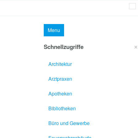
Menu
×
Schnellzugriffe
Architektur
Arztpraxen
Apotheken
Bibliotheken
Büro und Gewerbe
Feuerwehrgebäude