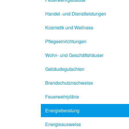
Handel -und Dienstleistungen
Kosmetik und Wellness
Pflegeeinrichtungen
Wohn- und Geschäftshäuser
Gebäudegutachten
Brandschutznachweise
Feuerwehrpläne
Energieberatung
Energieausweise