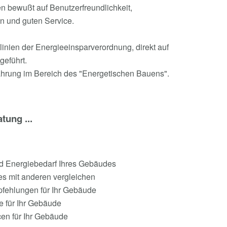
n bewußt auf Benutzerfreundlichkeit,
n und guten Service.
nien der Energieeinsparverordnung, direkt auf
geführt.
ahrung im Bereich des "Energetischen Bauens".
tung ...
und Energiebedarf Ihres Gebäudes
des mit anderen vergleichen
pfehlungen für Ihr Gebäude
le für Ihr Gebäude
en für Ihr Gebäude