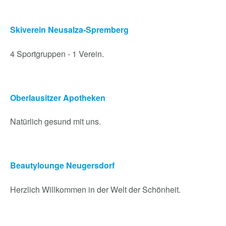
Skiverein Neusalza-Spremberg
4 Sportgruppen - 1 Verein.
Oberlausitzer Apotheken
Natürlich gesund mit uns.
Beautylounge Neugersdorf
Herzlich Willkommen in der Welt der Schönheit.