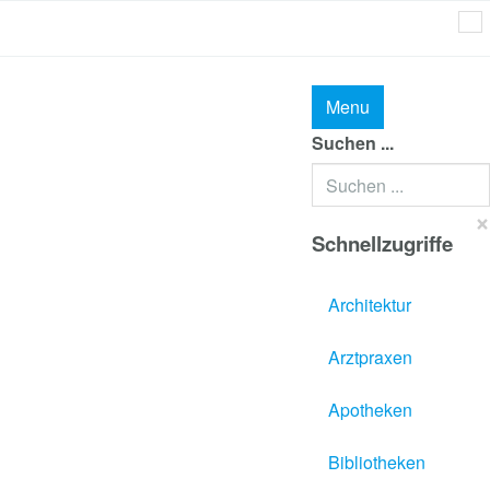
MAI
Menu
Suchen ...
×
Schnellzugriffe
Architektur
Arztpraxen
Apotheken
Bibliotheken