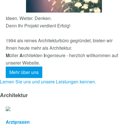
Ideen. Weiter. Denken.
Denn Ihr Projekt verdient Erfolg!
Watch the video
1994 als reines Architekturbüro gegründet, bieten wir
Ihnen heute mehr als Architektur.
M
üller
A
rchitekten
I
ngenieure - herzlich willkommen auf
unserer Website.
Mehr über uns
Lernen Sie uns und unsere Leistungen kennen.
Architektur
Arztpraxen