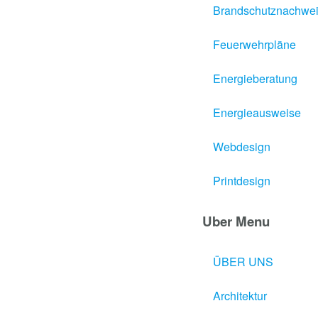
Brandschutznachwe
Feuerwehrpläne
Energieberatung
Energieausweise
Webdesign
Printdesign
Uber Menu
ÜBER UNS
Architektur