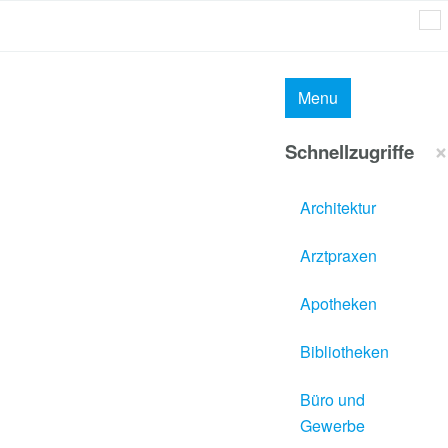
MAI
Menu
×
Schnellzugriffe
Architektur
Arztpraxen
Apotheken
Bibliotheken
Büro und
Gewerbe