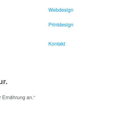
Webdesign
Printdesign
Kontakt
ur.
r Ernährung an.“