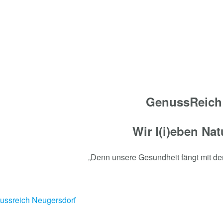
GenussReich
Wir l(i)eben Nat
„Denn unsere Gesundheit fängt mit de