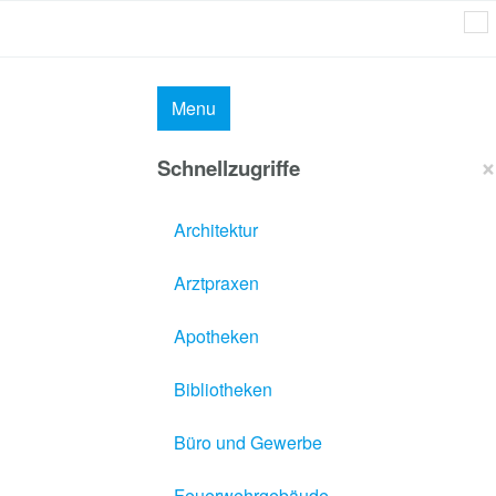
Menu
×
Schnellzugriffe
Architektur
Arztpraxen
Apotheken
Bibliotheken
Büro und Gewerbe
Feuerwehrgebäude