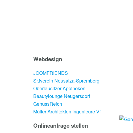
Webdesign
JOOMFRIENDS
Skiverein Neusalza-Spremberg
Oberlausitzer Apotheken
Beautylounge Neugersdorf
GenussReich
Müller Architekten Ingenieure V1
Onlineanfrage stellen