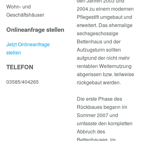
den Jahren 2003 und
Wohn- und
2004 zu einem modernen
Geschäftshäuser
Pflegestift umgebaut und
erweitert. Das ehemalige
Onlineanfrage stellen
sechsgeschossige
Bettenhaus und der
Jetzt Onlineanfrage
Aufzugsturm sollten
stellen
aufgrund der nicht mehr
rentablen Weiternutzung
TELEFON
abgerissen bzw. teilweise
03585/404265
rückgebaut werden.
Die erste Phase des
Rückbaues begann im
Sommer 2007 und
umfasste den kompletten
Abbruch des
Bettenhauses, im