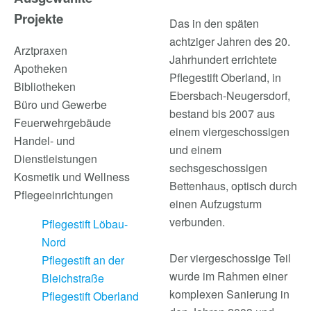
Projekte
Das in den späten
achtziger Jahren des 20.
Arztpraxen
Jahrhundert errichtete
Apotheken
Pflegestift Oberland, in
Bibliotheken
Ebersbach-Neugersdorf,
Büro und Gewerbe
bestand bis 2007 aus
Feuerwehrgebäude
einem viergeschossigen
Handel- und
und einem
Dienstleistungen
sechsgeschossigen
Kosmetik und Wellness
Bettenhaus, optisch durch
Pflegeeinrichtungen
einen Aufzugsturm
verbunden.
Pflegestift Löbau-
Nord
Der viergeschossige Teil
Pflegestift an der
wurde im Rahmen einer
Bleichstraße
komplexen Sanierung in
Pflegestift Oberland