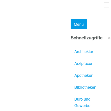
MAI
Menu
×
Schnellzugriffe
Architektur
Arztpraxen
Apotheken
Bibliotheken
Büro und
Gewerbe