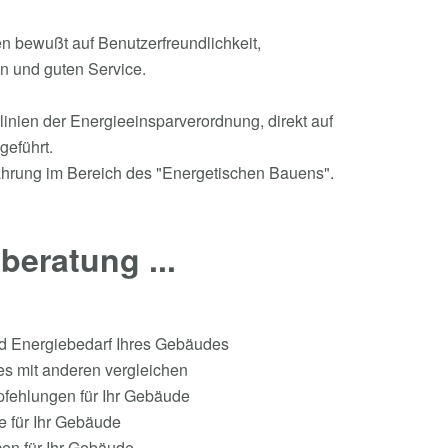
n bewußt auf Benutzerfreundlichkeit,
n und guten Service.
nien der Energieeinsparverordnung, direkt auf
geführt.
ahrung im Bereich des "Energetischen Bauens".
beratung ...
und Energiebedarf Ihres Gebäudes
des mit anderen vergleichen
pfehlungen für Ihr Gebäude
le für Ihr Gebäude
en für Ihr Gebäude