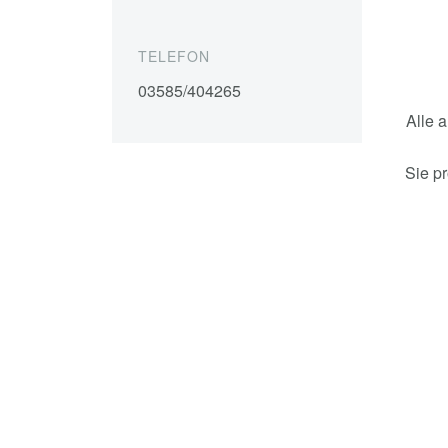
TELEFON
03585/404265
Alle 
Sie p