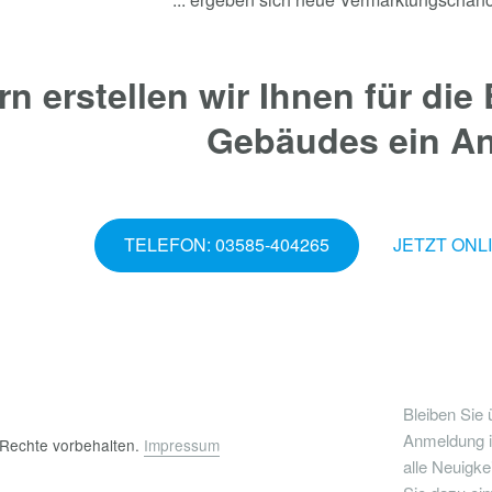
rn erstellen wir Ihnen für die
Gebäudes ein An
TELEFON: 03585-404265
JETZT ONL
Bleiben Sie 
Anmeldung i
e Rechte vorbehalten.
Impressum
alle Neuigke