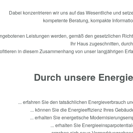
Dabei konzentrieren wir uns auf das Wesentliche und setze
kompetente Beratung, kompakte Informatio
angebotenen Leistungen werden, gemäß den gesetzlichen Richtli
Ihr Haus zugeschnitten, durch
rofitieren in diesem Zusammenhang von unser langjährigen Erf
Durch unsere Energie
... erfahren Sie den tatsächlichen Energieverbrauch 
... können Sie die Energieeffizienz Ihres Gebäu
... erhalten Sie energetische Modernisierungsem
... erhalten Sie Energieeinsparpotentia
... ergeben sich neue Vermarktungschanc