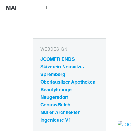
MAI
WEBDESIGN
JOOMFRIENDS
Skiverein Neusalza-
Spremberg
Oberlausitzer Apotheken
Beautylounge
Neugersdorf
GenussReich
Müller Architekten
Ingenieure V1