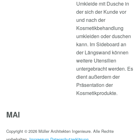
Umkleide mit Dusche in
der sich der Kunde vor
und nach der
Kosmetikbehandlung
umkleiden oder duschen
kann. Im Sideboard an
der Längswand können
weitere Utensilien
untergebracht werden. Es
dient außerdem der
Präsentation der
Kosmetikprodukte.
MAI
Copyright © 2026 Müller Architekten Ingenieure. Alle Rechte
vorbehalten.
Impressum
Datenschutzerklärung