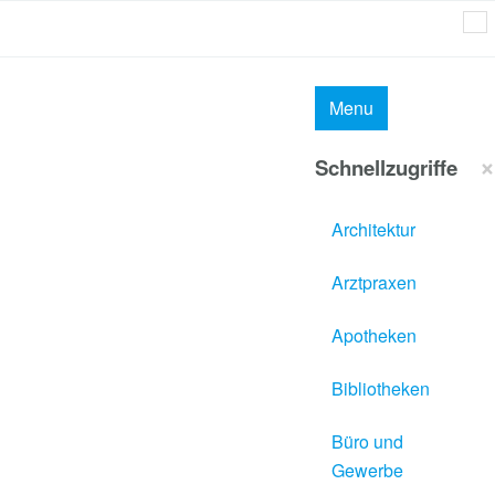
MAI
Menu
×
Schnellzugriffe
Architektur
Arztpraxen
Apotheken
Bibliotheken
Büro und
Gewerbe