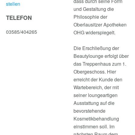
dass durch seine Form
stellen
und Gestaltung die
Philosophie der
TELEFON
Oberlausitzer Apotheken
03585/404265
OHG widerspiegelt.
Die Erschließung der
Beautylounge erfolgt über
das Treppenhaus zum 1.
Obergeschoss. Hier
erreicht der Kunde den
Wartebereich, der mit
seiner loungeartigen
Ausstattung auf die
bevorstehende
Kosmetikbehandlung
einstimmen soll. Im
nächsten Raum dem