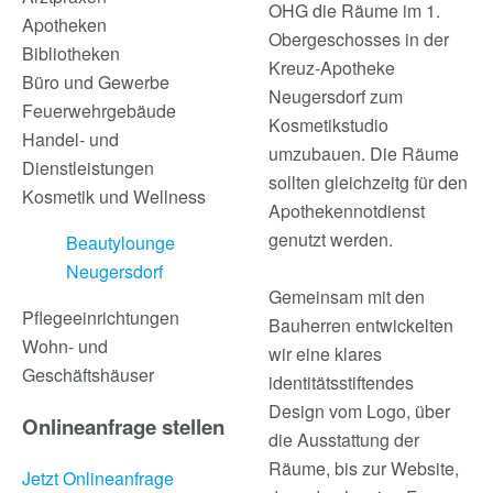
OHG die Räume im 1.
Apotheken
Obergeschosses in der
Bibliotheken
Kreuz-Apotheke
Büro und Gewerbe
Neugersdorf zum
Feuerwehrgebäude
Kosmetikstudio
Handel- und
umzubauen. Die Räume
Dienstleistungen
sollten gleichzeitg für den
Kosmetik und Wellness
Apothekennotdienst
genutzt werden.
Beautylounge
Neugersdorf
Gemeinsam mit den
Pflegeeinrichtungen
Bauherren entwickelten
Wohn- und
wir eine klares
Geschäftshäuser
identitätsstiftendes
Design vom Logo, über
Onlineanfrage stellen
die Ausstattung der
Räume, bis zur Website,
Jetzt Onlineanfrage