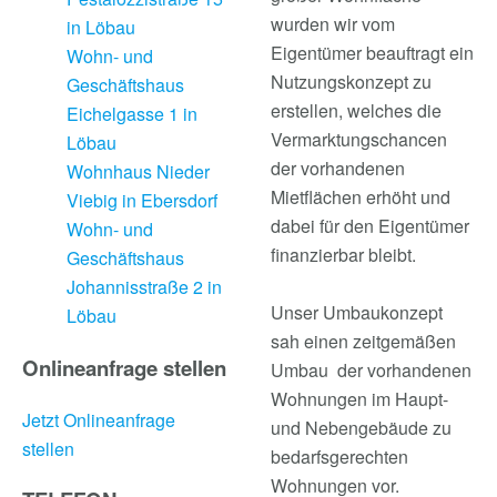
wurden wir vom
in Löbau
Eigentümer beauftragt ein
Wohn- und
Nutzungskonzept zu
Geschäftshaus
erstellen, welches die
Eichelgasse 1 in
Vermarktungschancen
Löbau
der vorhandenen
Wohnhaus Nieder
Mietflächen erhöht und
Viebig in Ebersdorf
dabei für den Eigentümer
Wohn- und
finanzierbar bleibt.
Geschäftshaus
Johannisstraße 2 in
Unser Umbaukonzept
Löbau
sah einen zeitgemäßen
Onlineanfrage stellen
Umbau der vorhandenen
Wohnungen im Haupt-
Jetzt Onlineanfrage
und Nebengebäude zu
stellen
bedarfsgerechten
Wohnungen vor.