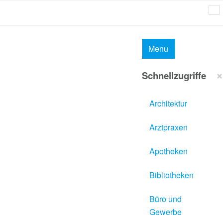
MAI
Menu
×
Schnellzugriffe
Architektur
Arztpraxen
Apotheken
Bibliotheken
Büro und
Gewerbe